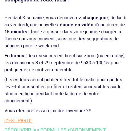
Pendant 3 semaine, vous découvrirez
chaque jour
, du lundi
au vendredi, une nouvelle
séance en vidéo
d’une durée de
15 minutes
, facile à glisser dans votre journée chargée à
l’heure qui vous convient ; ainsi que des suggestions de
séances pour le week-end.
En bonus
: deux séances en direct sur zoom (ou en replay),
les dimanches 8 et 29 septembre de 9h30 à 10h15, pour
pratiquer et se motiver ensemble.
(Les vidéos seront publiées très tôt le matin pour que les
lève-tôt puissent en profiter et restent accessibles sur le
studio en ligne pendant toute la durée de votre
abonnement.)
Vous êtes prêt.e.s à rejoindre l’aventure ?!!
C’EST PARTI!
DÉCOUVRIR les FORMULES d’ABONNEMENT