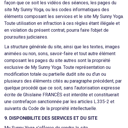
façon que ce soit les vidéos des séances, les pages du
site My Sunny Yoga, ou les codes informatiques des
éléments composant les services et le site My Sunny Yoga.
Toute utilisation en infraction à ces règles étant illégale et
en violation du présent contrat, pourra faire l’objet de
poursuites judiciaires.
La structure générale du site, ainsi que les textes, images
animées ou non, sons, savoir-faire et tout autre élément
composant les pages du site autres sont la propriété
exclusive de My Sunny Yoga. Toute représentation ou
modification totale ou partielle dudit site ou d’un ou
plusieurs des éléments cités au paragraphe précédent, par
quelque procédé que ce soit, sans l’autorisation expresse
écrite de Ghislaine FRANCÈS est interdite et constituerait
une contrefaçon sanctionnée par les articles L.335-2 et
suivants du Code de la propriété intellectuelle.
9. DISPONIBILITE DES SERVICES ET DU SITE
My Sunny Yoga s’efforce de rendre le site