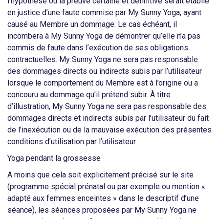
l’hypothèse où la preuve certaine et définitive serait établie
en justice d’une faute commise par My Sunny Yoga, ayant
causé au Membre un dommage. Le cas échéant, il
incombera à My Sunny Yoga de démontrer qu’elle n’a pas
commis de faute dans l’exécution de ses obligations
contractuelles. My Sunny Yoga ne sera pas responsable
des dommages directs ou indirects subis par l’utilisateur
lorsque le comportement du Membre est à l’origine ou a
concouru au dommage qu’il prétend subir. À titre
d’illustration, My Sunny Yoga ne sera pas responsable des
dommages directs et indirects subis par l’utilisateur du fait
de l’inexécution ou de la mauvaise exécution des présentes
conditions d’utilisation par l’utilisateur.
Yoga pendant la grossesse
A moins que cela soit explicitement précisé sur le site
(programme spécial prénatal ou par exemple ou mention «
adapté aux femmes enceintes » dans le descriptif d’une
séance), les séances proposées par My Sunny Yoga ne