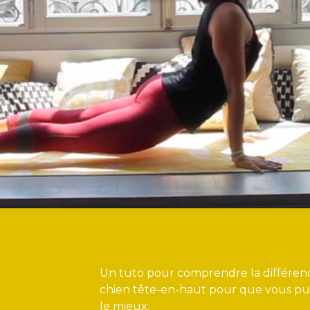
Un tuto pour comprendre la différence 
chien tête-en-haut pour que vous puis
le mieux.