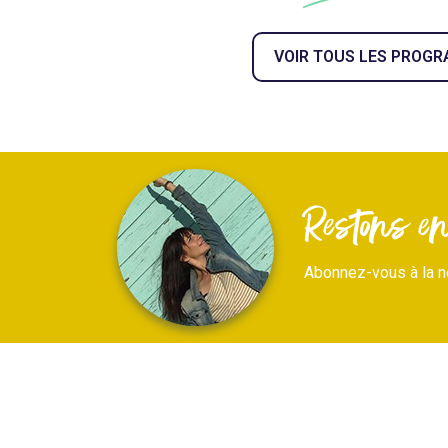
VOIR TOUS LES PROG
Restons en 
Abonnez-vous à la n