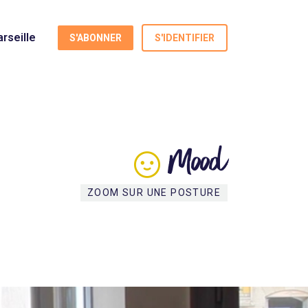
rseille
S'ABONNER
S'IDENTIFIER
Mood
ZOOM SUR UNE POSTURE