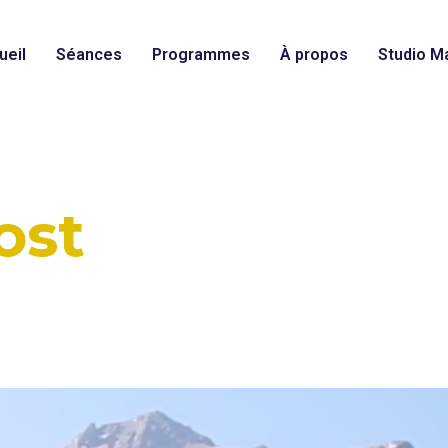
ueil
Séances
Programmes
À propos
Studio Ma
ost