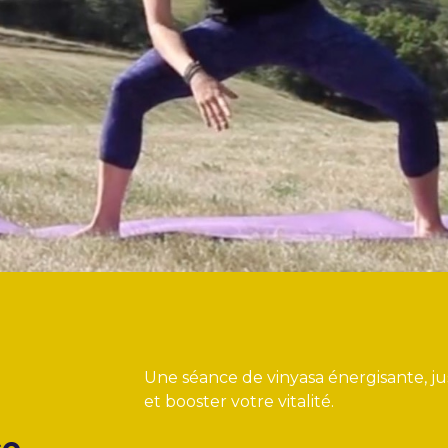
Une séance de vinyasa énergisante, jus
et booster votre vitalité.