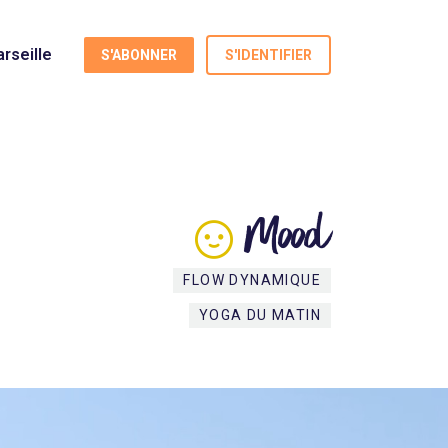
rseille
S'ABONNER
S'IDENTIFIER
Mood
FLOW DYNAMIQUE
YOGA DU MATIN