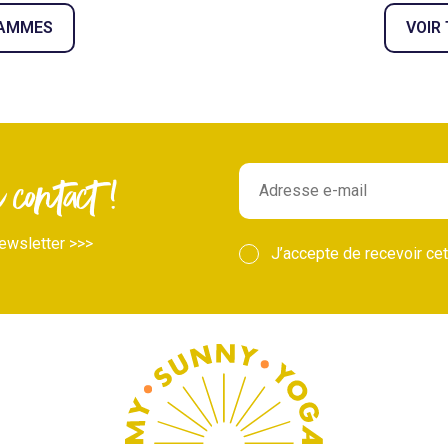
RAMMES
VOIR
contact !
ewsletter >>>
J’accepte de recevoir cet