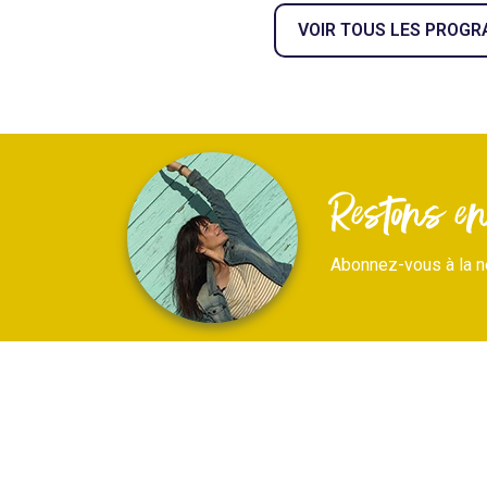
VOIR TOUS LES PROG
Restons en 
Abonnez-vous à la n