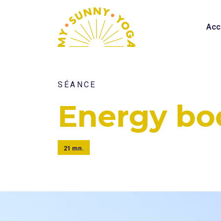
Acc
SÉANCE
Energy bo
21 mn.