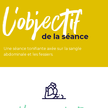
l'objectif
de la séance
Une séance tonifiante axée sur la sangle
abdominale et les fessiers.