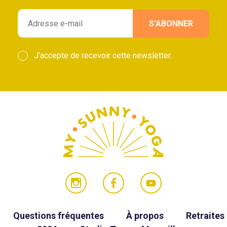
J’accepte de recevoir cette newsletter.
Questions fréquentes
À propos
Retraites