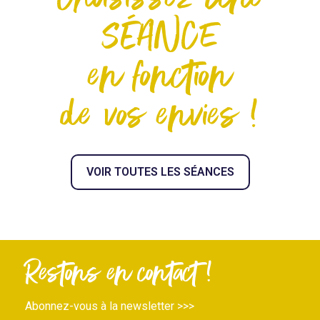
SÉANCE
en fonction
de vos envies !
VOIR TOUTES LES SÉANCES
Restons en contact !
Abonnez-vous à la newsletter >>>