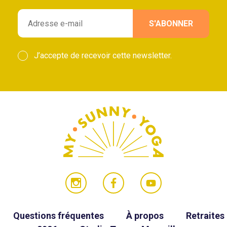
J’accepte de recevoir cette newsletter.
Questions fréquentes
À propos
Retraites