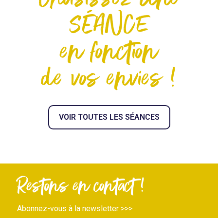
SÉANCE
en fonction
de vos envies !
VOIR TOUTES LES SÉANCES
Restons en contact !
Abonnez-vous à la newsletter >>>