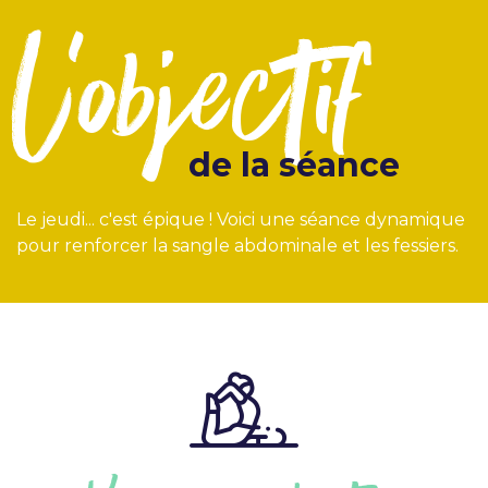
l'objectif
de la séance
Le jeudi... c'est épique ! Voici une séance dynamique
pour renforcer la sangle abdominale et les fessiers.