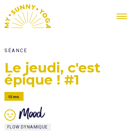
SÉANCE
Le jeudi, c'est
épique ! #1
15 mn.
Mood
FLOW DYNAMIQUE