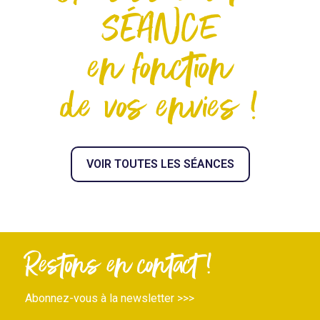
SÉANCE
en fonction
de vos envies !
VOIR TOUTES LES SÉANCES
Restons en contact !
Abonnez-vous à la newsletter >>>