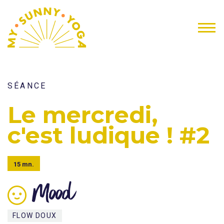
SÉANCE
Le mercredi,
c'est ludique ! #2
15 mn.
Mood
FLOW DOUX