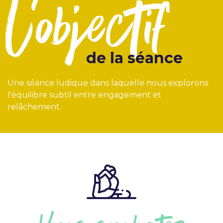
l'objectif
de la séance
Une séance ludique dans laquelle nous explorons
l'équilibre subtil entre engagement et
relâchement.