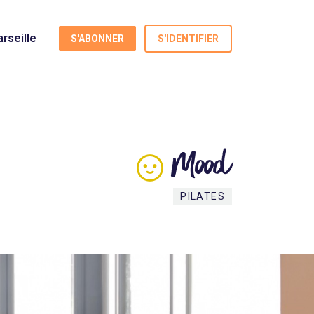
rseille
S'ABONNER
S'IDENTIFIER
Mood
PILATES