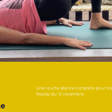
Une courte séance complète pour tonif
Replay du 12 novembre.
ce