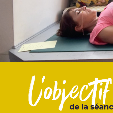
l'objectif
de la séan