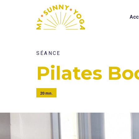
Acc
SÉANCE
Pilates Bo
20 mn.