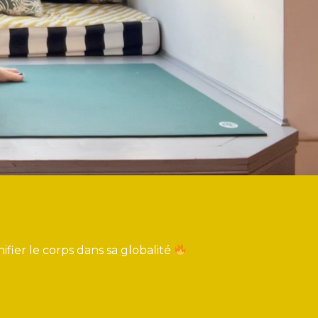
ier le corps dans sa globalité