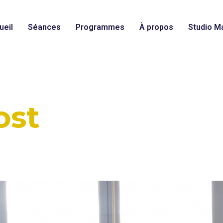
ueil
Séances
Programmes
À propos
Studio Ma
ost