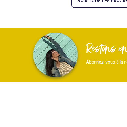
VOIR TOUS LES PROG
Restons en 
Abonnez-vous à la n