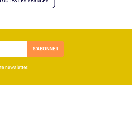
 TOUTES LES SÉANCES
te newsletter.