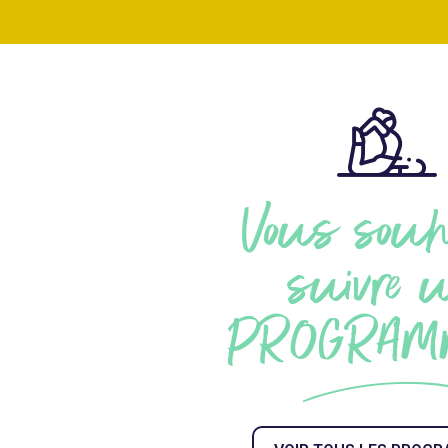
Vous souh
suivre 
PROGRAM