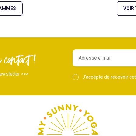
RAMMES
VOIR
contact !
ewsletter >>>
J’accepte de recevoir cet