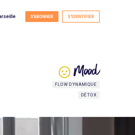
rseille
S'ABONNER
S'IDENTIFIER
Mood
FLOW DYNAMIQUE
DÉTOX