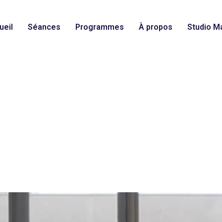
ueil
Séances
Programmes
À propos
Studio Ma