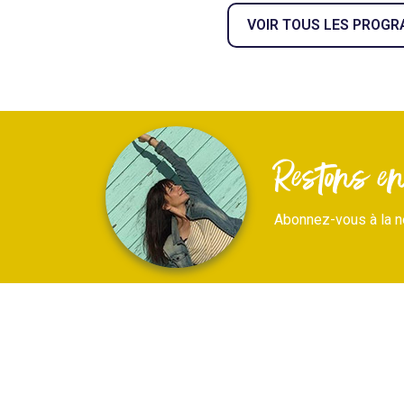
VOIR TOUS LES PROG
Restons en 
Abonnez-vous à la n