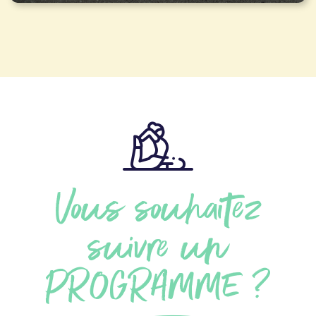
Vous souhaitez
suivre un
PROGRAMME ?