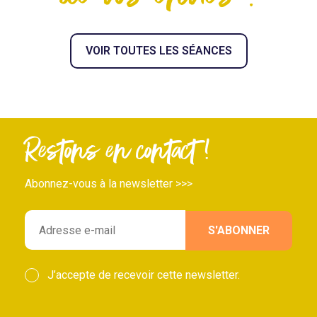
VOIR TOUTES LES SÉANCES
Restons en contact !
Abonnez-vous à la newsletter >>>
J’accepte de recevoir cette newsletter.