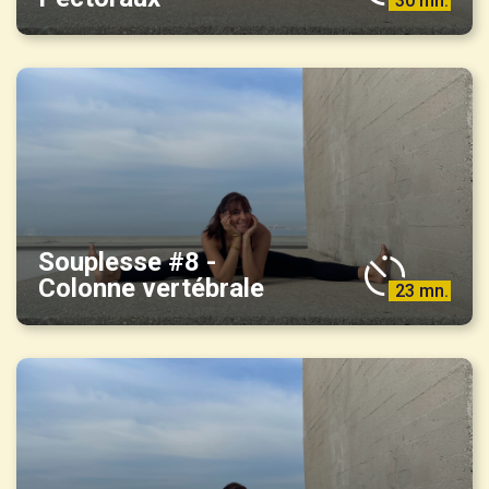
30 mn.
Souplesse #8 -
Colonne vertébrale
23 mn.