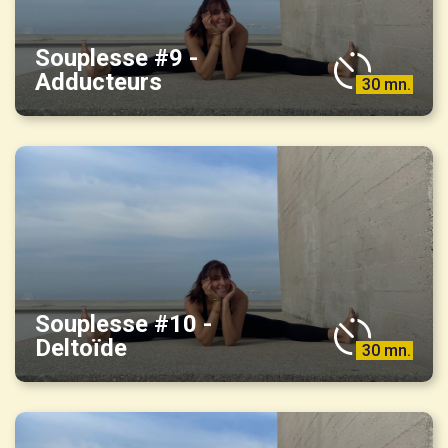
Souplesse #9 -
Adducteurs
30 mn.
Souplesse #10 -
Deltoïde
30 mn.