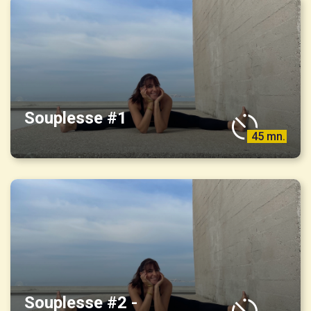
Souplesse #1
45 mn.
Souplesse #2 -