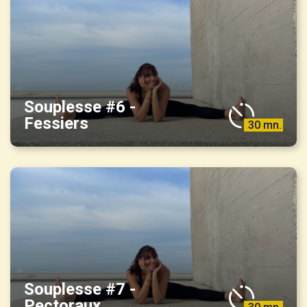
Souplesse #6 -
Fessiers
30 mn.
Souplesse #7 -
Pectoraux