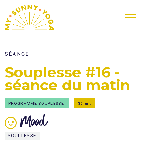
SÉANCE
Souplesse #16 -
séance du matin
PROGRAMME SOUPLESSE
30 mn.
Mood
SOUPLESSE