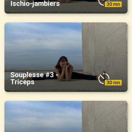
Ischio-jambiers
30 mn.
Souplesse #3 -
Triceps
30 mn.