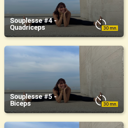
Souplesse #4 -
Quadriceps
30 mn.
Souplesse #5 -
Biceps
30 mn.