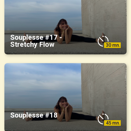
Souplesse #17 -
Stretchy Flow
30 mn.
Souplesse #18
45 mn.