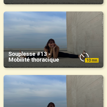
Souplesse #13 -
Mobilité thoracique
10 mn.