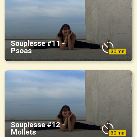
Souplesse #11 -
Psoas
30 mn.
Souplesse #12 -
Mollets
30 mn.