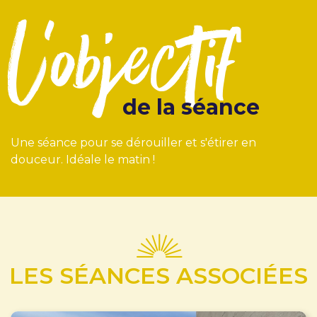
l'objectif
de la séance
Une séance pour se dérouiller et s'étirer en
douceur. Idéale le matin !
LES SÉANCES ASSOCIÉES