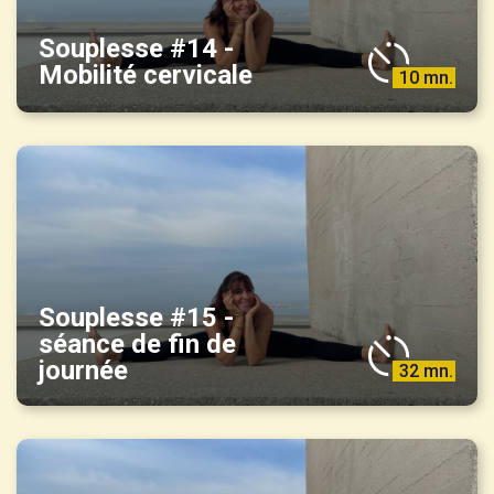
Souplesse #14 -
Mobilité cervicale
10 mn.
Souplesse #15 -
séance de fin de
journée
32 mn.