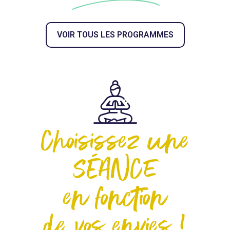
VOIR TOUS LES PROGRAMMES
Choisissez une
SÉANCE
en fonction
de vos envies !