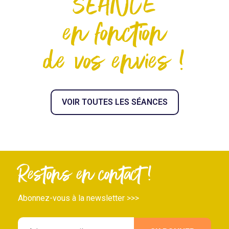
SÉANCE
en fonction
de vos envies !
VOIR TOUTES LES SÉANCES
Restons en contact !
Abonnez-vous à la newsletter >>>