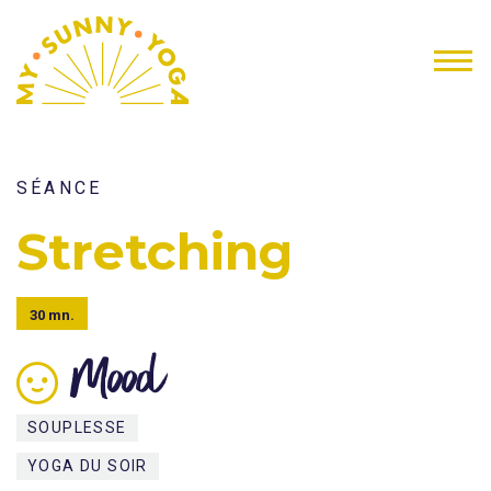
SÉANCE
Stretching
30 mn.
Mood
SOUPLESSE
YOGA DU SOIR