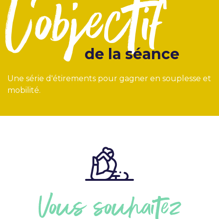
l'objectif
de la séance
Une série d'étirements pour gagner en souplesse et
mobilité.
Vous souhaitez