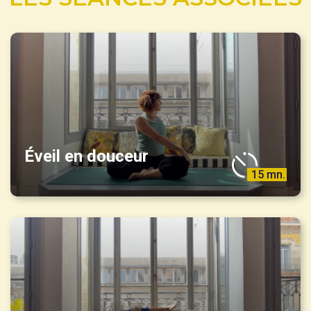
Éveil en douceur
15 mn.