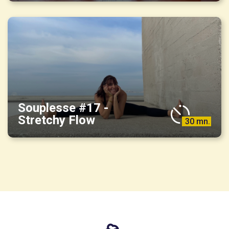
Souplesse #17 -
Stretchy Flow
30 mn.