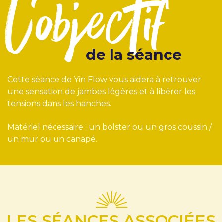
l'objectif
de la séance
Cette séance de Yin Flow vous aidera à retrouver
une sensation de jambes légères et à libérer les
tensions dans les hanches.
Matériel nécessaire : un bolster ou un gros coussin /
un mur ou un canapé.
LES SÉANCES ASSOCIÉES