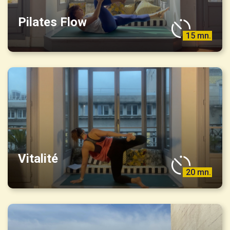
Pilates Flow
15 mn.
Vitalité
20 mn.