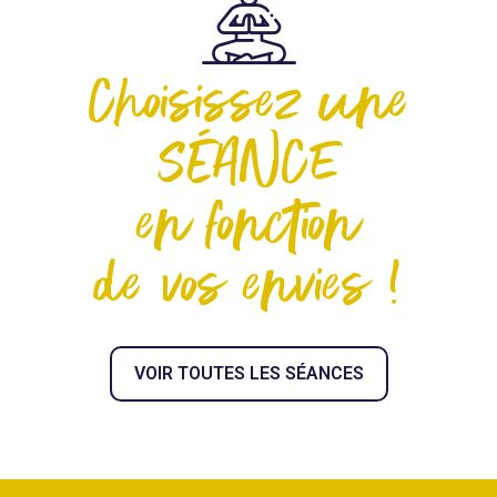
Choisissez une
SÉANCE
en fonction
de vos envies !
VOIR TOUTES LES SÉANCES