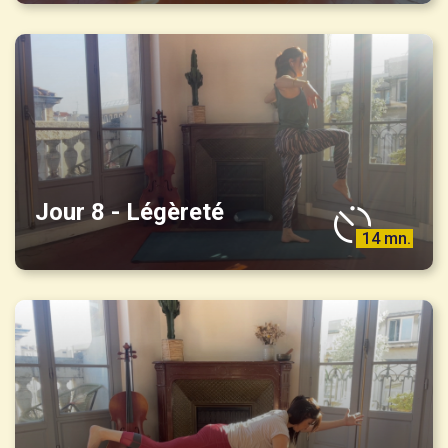
Jour 8 - Légèreté
14 mn.