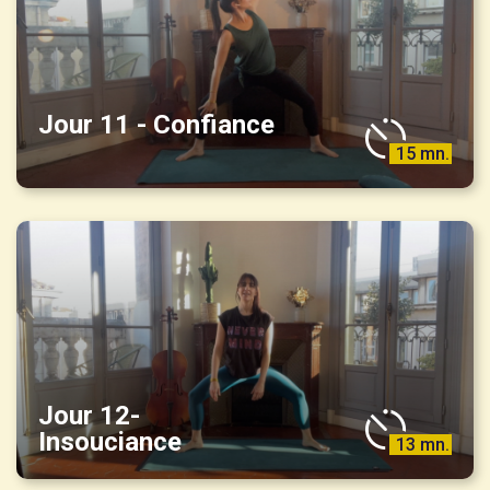
Jour 11 - Confiance
15 mn.
Jour 12-
Insouciance
13 mn.