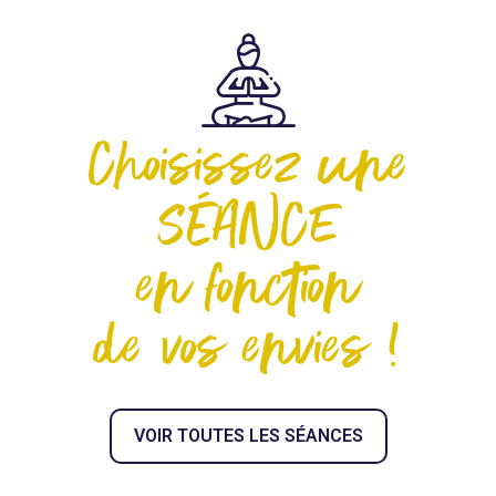
Choisissez une
SÉANCE
en fonction
de vos envies !
VOIR TOUTES LES SÉANCES