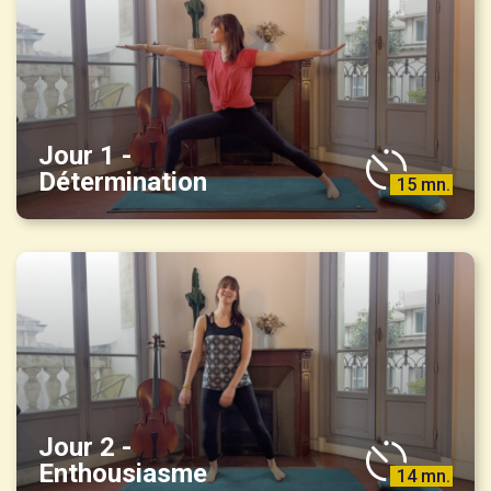
Jour 1 -
Détermination
15 mn.
Jour 2 -
Enthousiasme
14 mn.