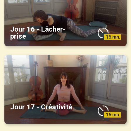
Jour 16 - Lâcher-
prise
16 mn.
Jour 17 - Créativité
15 mn.