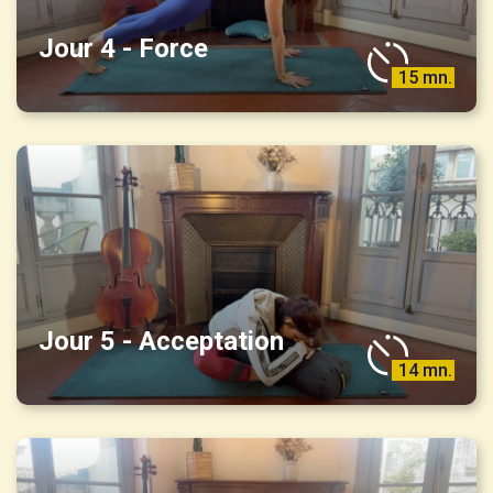
Jour 4 - Force
15 mn.
Jour 5 - Acceptation
14 mn.