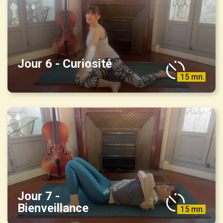
Jour 6 - Curiosité
15 mn.
Jour 7 -
Bienveillance
15 mn.