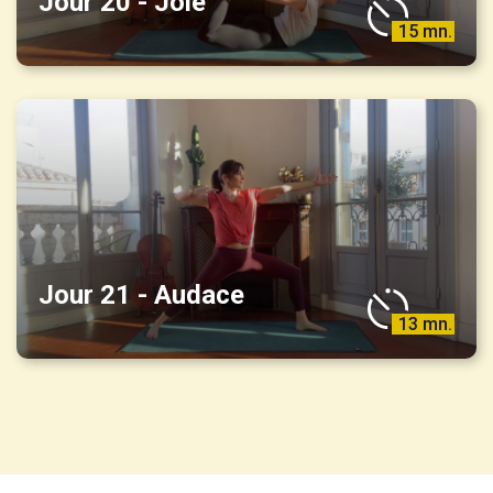
Jour 20 - Joie
15 mn.
Jour 21 - Audace
13 mn.