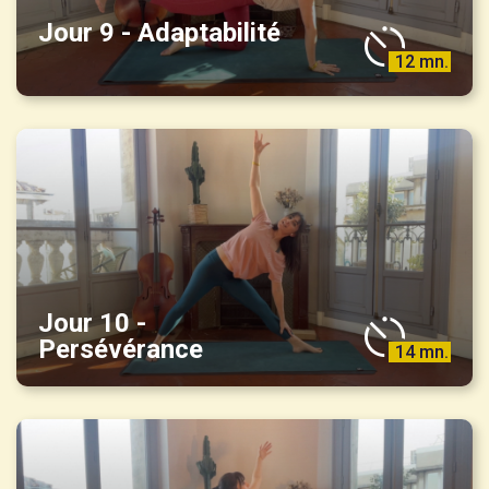
Jour 9 - Adaptabilité
12 mn.
Jour 10 -
Persévérance
14 mn.