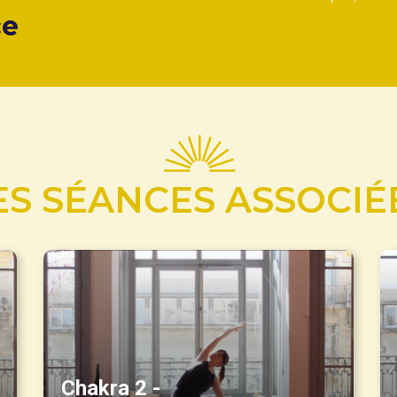
ce
ES SÉANCES ASSOCIÉ
Chakra 2 -