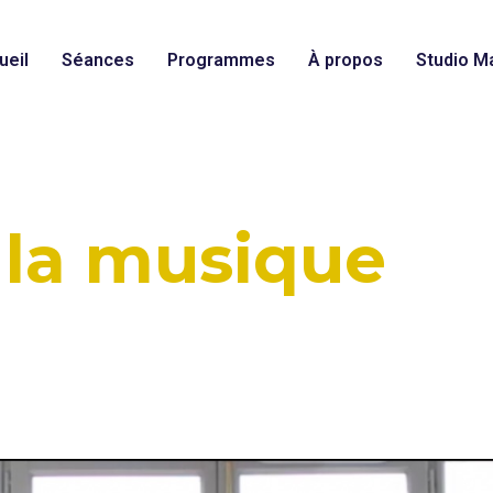
ueil
Séances
Programmes
À propos
Studio Ma
 la musique