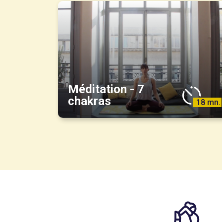
Méditation - 7
chakras
18 mn.