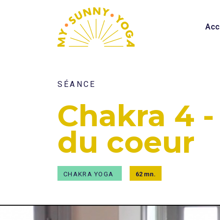
Acc
SÉANCE
Chakra 4 -
du coeur
CHAKRA YOGA
62 mn.