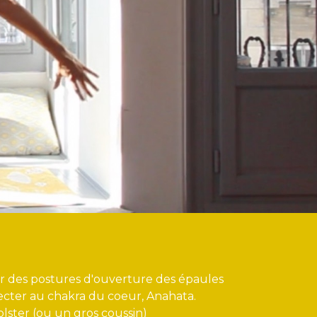
r des postures d'ouverture des épaules
ecter au chakra du coeur, Anahata.
olster (ou un gros coussin)