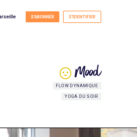
rseille
S'ABONNER
S'IDENTIFIER
Mood
FLOW DYNAMIQUE
YOGA DU SOIR