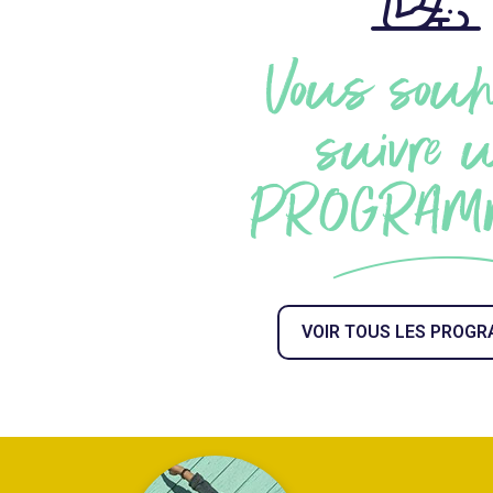
Vous souh
suivre 
PROGRAM
VOIR TOUS LES PROG