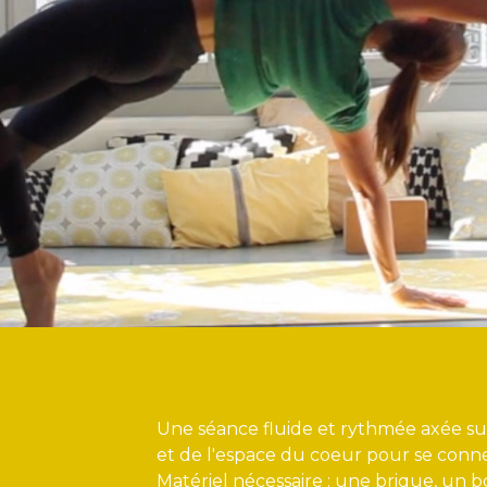
Une séance fluide et rythmée axée su
et de l'espace du coeur pour se conn
Matériel nécessaire : une brique, un b