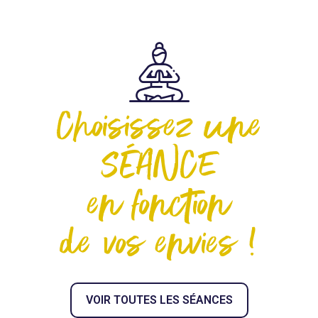
Choisissez une
SÉANCE
en fonction
de vos envies !
VOIR TOUTES LES SÉANCES