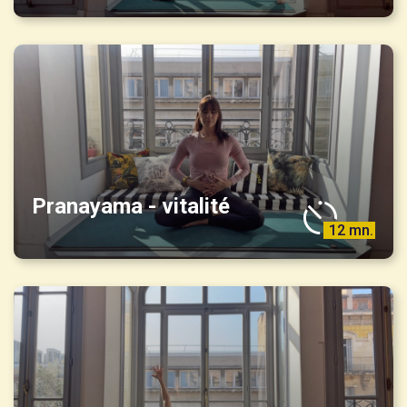
Pranayama - vitalité
12 mn.