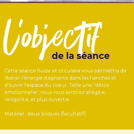
l'objectif
de la séance
Cette séance fluide et circulaire vous permettra de
libérer l'énergie stagnante dans les hanches et
d'ouvrir l'espace du coeur. Telle une "détox
émotionnelle", vous vous sentirez allégé.e,
revigoré.e, et plus ouvert.e.
Matériel : deux briques (facultatif)