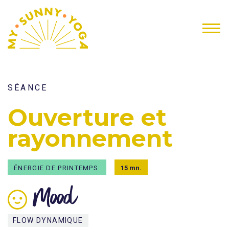
SÉANCE
Ouverture et
rayonnement
ÉNERGIE DE PRINTEMPS
15 mn.
Mood
FLOW DYNAMIQUE