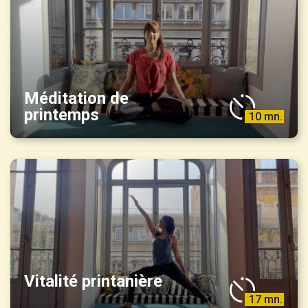
Méditation de
printemps
10 mn.
Vitalité printanière
17 mn.