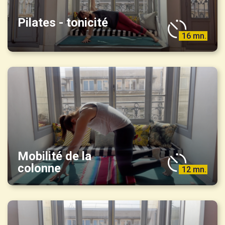
Pilates - tonicité
16 mn.
Mobilité de la
colonne
12 mn.