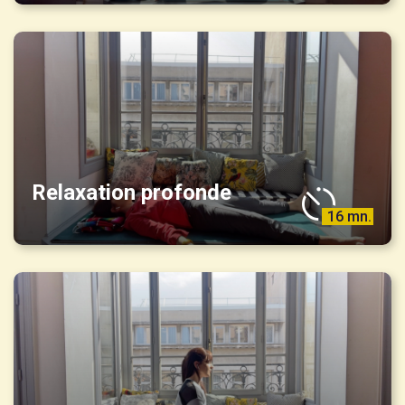
Relaxation profonde
16 mn.