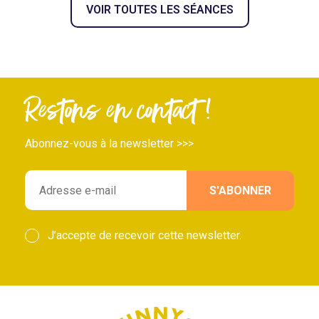
VOIR TOUTES LES SÉANCES
Restons en contact !
Abonnez-vous à la newsletter >>>
J’accepte de recevoir cette newsletter.