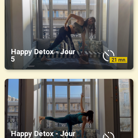
Happy Detox - Jour
5
21 mn.
Happy Detox - Jour