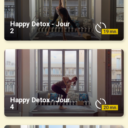
Happy Detox - Jour
2
19 mn.
Happy Detox - Jour
4
20 mn.