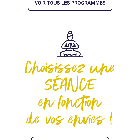
VOIR TOUS LES PROGRAMMES
Choisissez une
SÉANCE
en fonction
de vos envies !