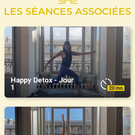
LES SÉANCES ASSOCIÉES
Happy Detox - Jour
1
20 mn.