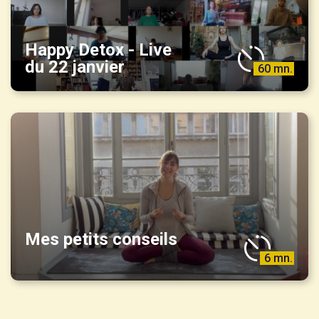
Happy Detox - Live
du 22 janvier
60 mn.
Mes petits conseils
6 mn.