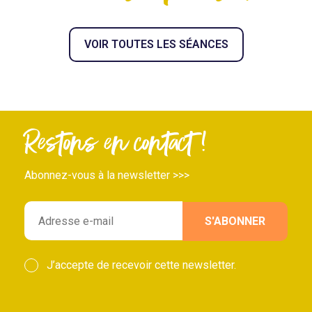
VOIR TOUTES LES SÉANCES
Restons en contact !
Abonnez-vous à la newsletter >>>
J’accepte de recevoir cette newsletter.