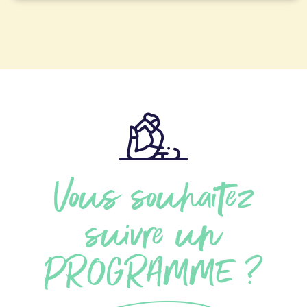
Vous souhaitez
suivre un
PROGRAMME ?