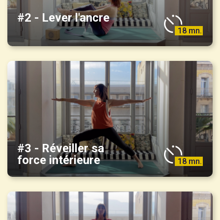
#2 - Lever l'ancre
18 mn.
#3 - Réveiller sa
force intérieure
18 mn.