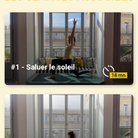
#1 - Saluer le soleil
18 mn.