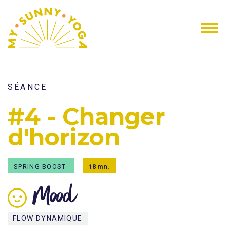
SÉANCE
#4 - Changer
d'horizon
SPRING BOOST
18 mn.
Mood
FLOW DYNAMIQUE