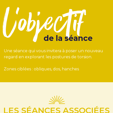
l'objectif
de la séance
Une séance qui vous invitera à poser un nouveau
regard en explorant les postures de torsion.
Zones ciblées : obliques, dos, hanches
LES SÉANCES ASSOCIÉES