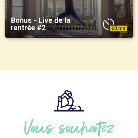
Bonus - Live de la
rentrée #2
60 mn.
Vous souhaitez