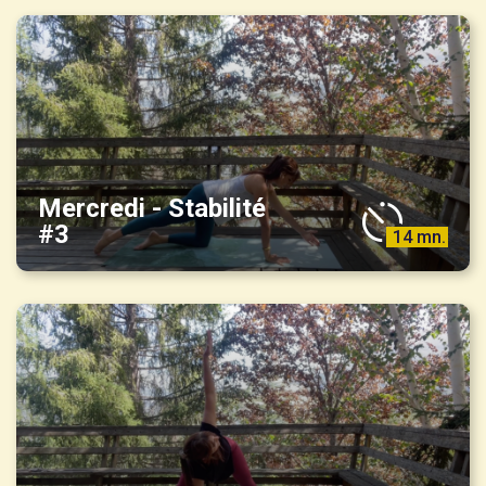
Mercredi - Stabilité
#3
14 mn.