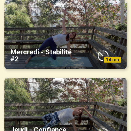
Mercredi - Stabilité
#2
14 mn.
Jeudi - Confiance