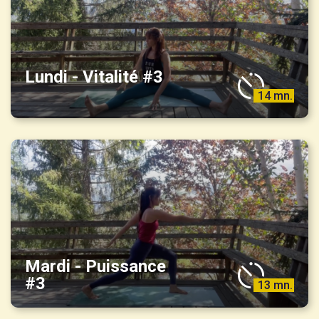
Lundi - Vitalité #3
14 mn.
Mardi - Puissance
#3
13 mn.