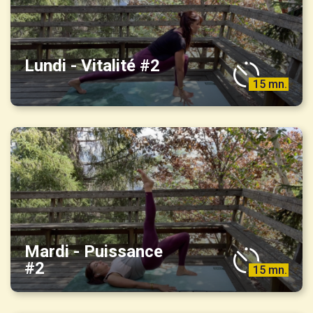
Lundi - Vitalité #2
15 mn.
Mardi - Puissance
#2
15 mn.