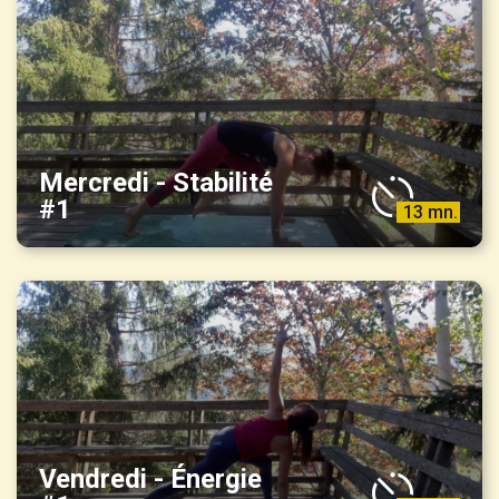
Mercredi - Stabilité
#1
13 mn.
Vendredi - Énergie