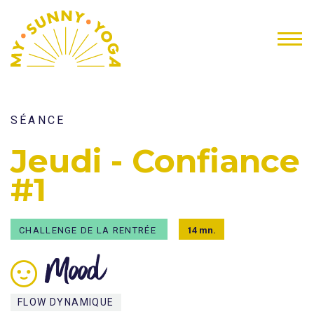
SÉANCE
Jeudi - Confiance
#1
CHALLENGE DE LA RENTRÉE
14 mn.
Mood
FLOW DYNAMIQUE