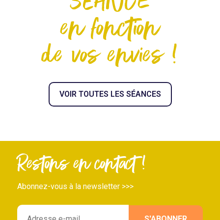
SÉANCE
en fonction
de vos envies !
VOIR TOUTES LES SÉANCES
Restons en contact !
Abonnez-vous à la newsletter >>>