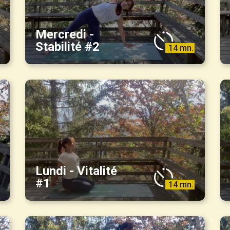
Mercredi -
Stabilité #2
14 mn.
Lundi - Vitalité
#1
14 mn.