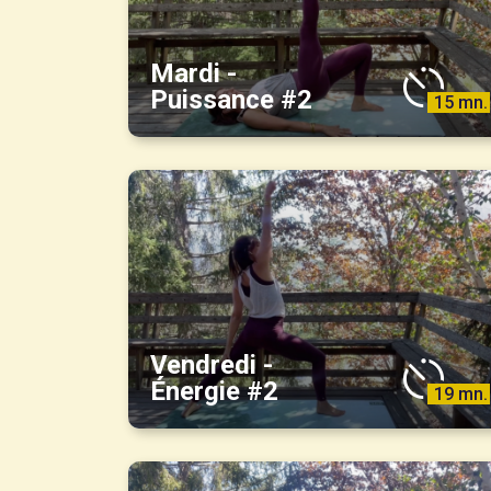
Mardi -
Puissance #2
15 mn.
Vendredi -
Énergie #2
19 mn.