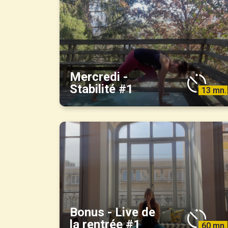
Mercredi -
Stabilité #1
13 mn.
Bonus - Live de
la rentrée #1
60 mn.