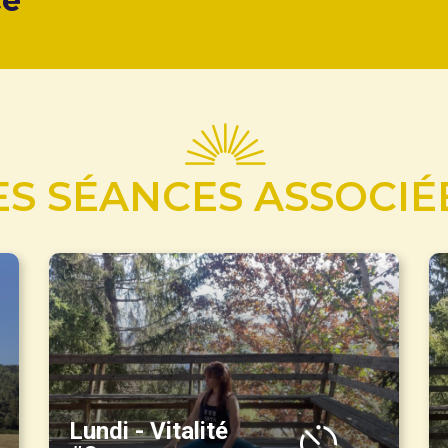
ce
ES SÉANCES ASSOCIÉ
Lundi - Vitalité