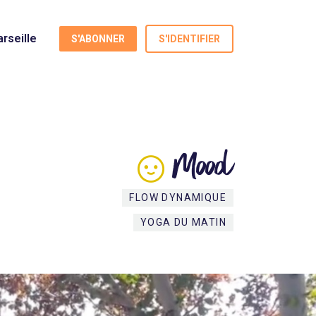
rseille
S'ABONNER
S'IDENTIFIER
Mood
FLOW DYNAMIQUE
YOGA DU MATIN