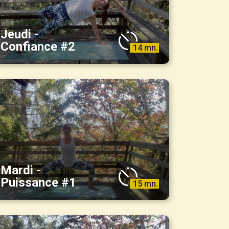
Jeudi -
Confiance #2
14 mn.
Mardi -
Puissance #1
15 mn.