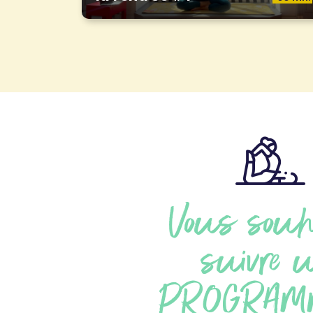
Vous souh
suivre 
PROGRAM