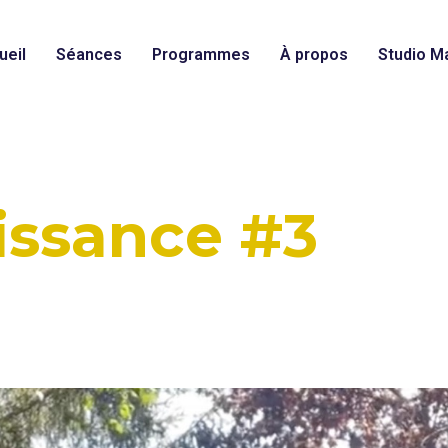
ueil
Séances
Programmes
À propos
Studio Ma
issance #3