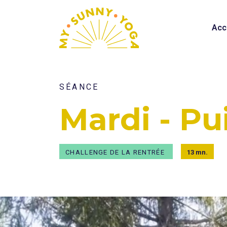
Acc
SÉANCE
Mardi - Pu
CHALLENGE DE LA RENTRÉE
13 mn.