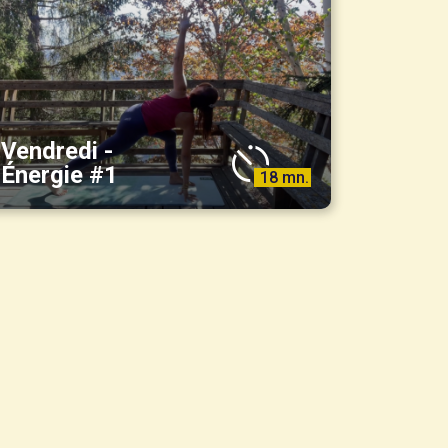
Vendredi -
Énergie #1
18 mn.