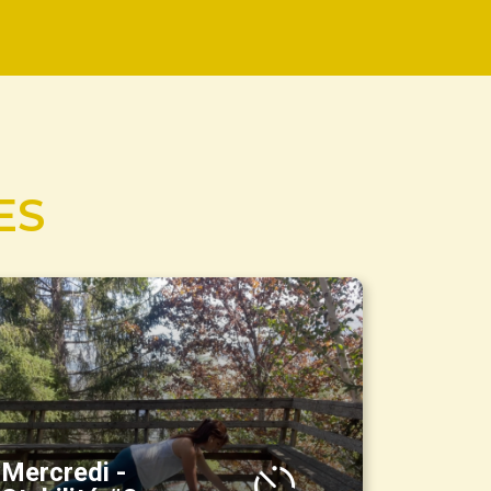
ES
Mercredi -