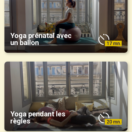
Yoga prénatal avec
un ballon
17 mn.
Yoga pendant les
règles
20 mn.