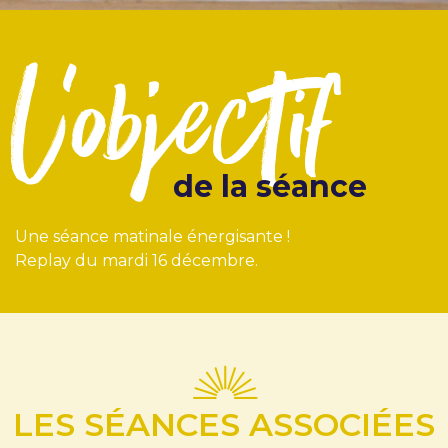
l'objectif
de la séance
Une séance matinale énergisante !
Replay du mardi 16 décembre.
LES SÉANCES ASSOCIÉES