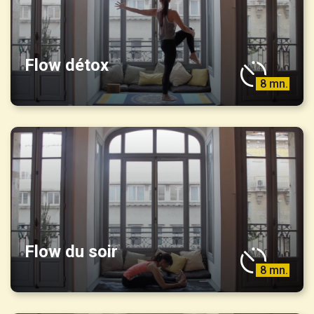
Flow détox
8 mn.
Flow du soir
8 mn.