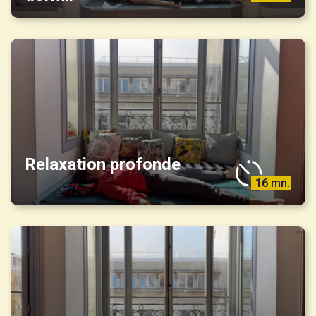
Relaxation profonde
16 mn.