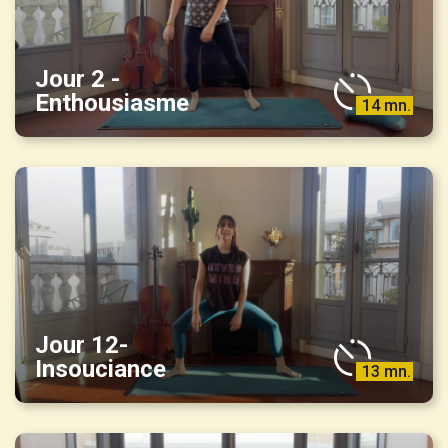
Jour 2 -
Enthousiasme
14 mn.
Jour 12-
Insouciance
13 mn.