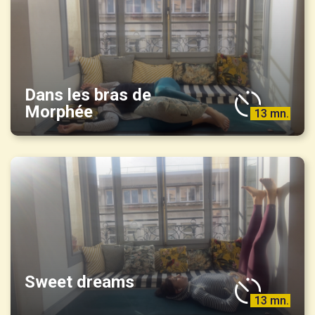
Dans les bras de
Morphée
13 mn.
Sweet dreams
13 mn.