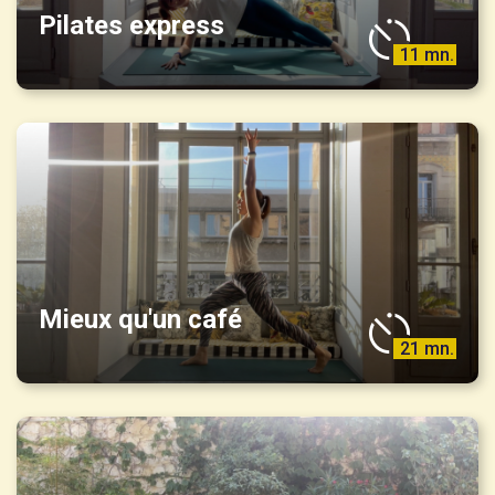
Pilates express
11 mn.
Mieux qu'un café
21 mn.