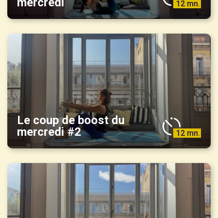
mercredi
12 mn.
Le coup de boost du
mercredi #2
12 mn.