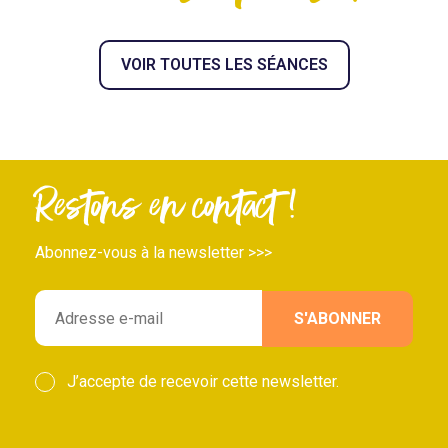
VOIR TOUTES LES SÉANCES
Restons en contact !
Abonnez-vous à la newsletter >>>
J’accepte de recevoir cette newsletter.