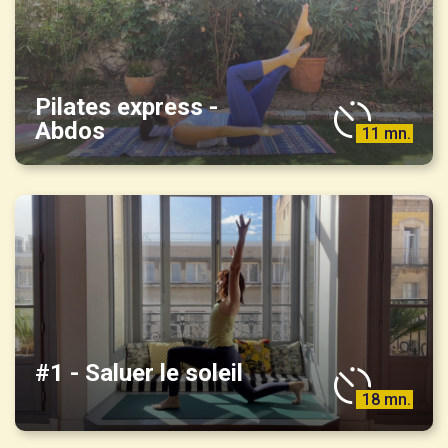
Pilates express -
Abdos
11 mn.
#1 - Saluer le soleil
18 mn.