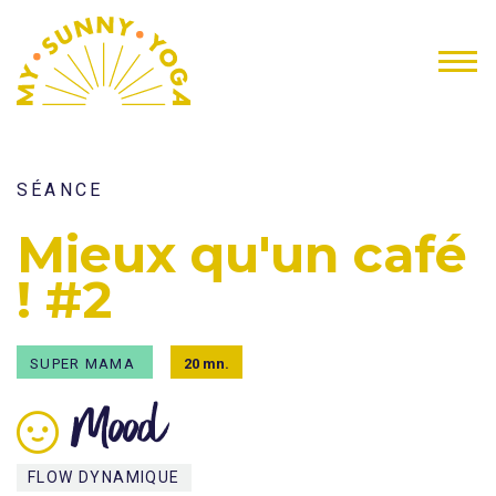
SÉANCE
Mieux qu'un café
! #2
SUPER MAMA
20 mn.
Mood
FLOW DYNAMIQUE