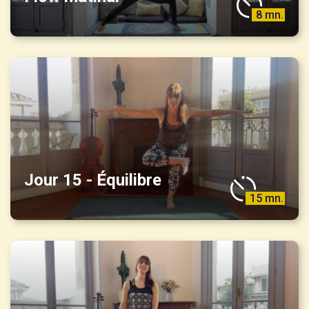
8 mn.
Jour 15 - Équilibre
15 mn.