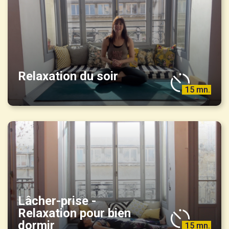
Relaxation du soir
15 mn.
Lâcher-prise -
Relaxation pour bien
dormir
15 mn.