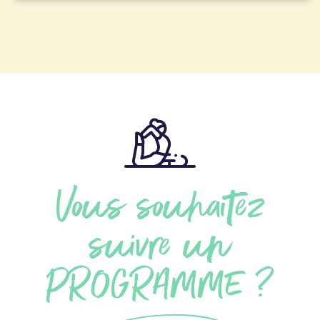
Vous souhaitez
suivre un
PROGRAMME ?