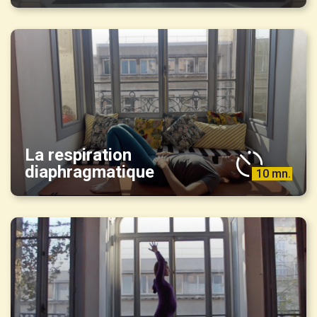
La respiration
diaphragmatique
10 mn.