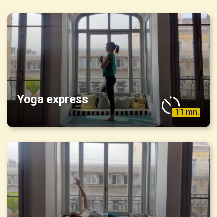
Yoga express
11 mn.