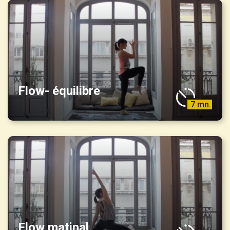
Flow- équilibre
7 mn.
Flow matinal