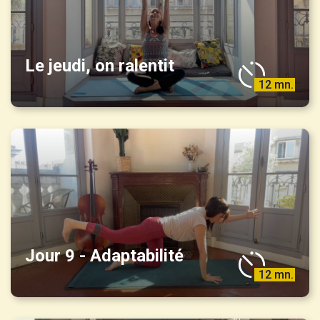
Le jeudi, on ralentit
12 mn.
Jour 9 - Adaptabilité
12 mn.