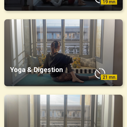
19 mn.
Yoga & Digestion
21 mn.