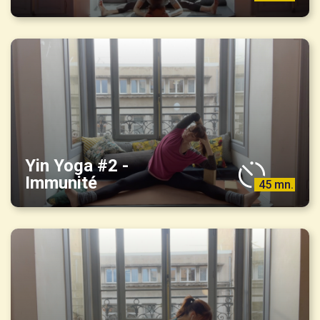
Yin Yoga #2 -
Immunité
45 mn.