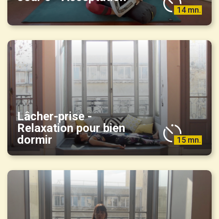
14 mn.
Lâcher-prise -
Relaxation pour bien
dormir
15 mn.