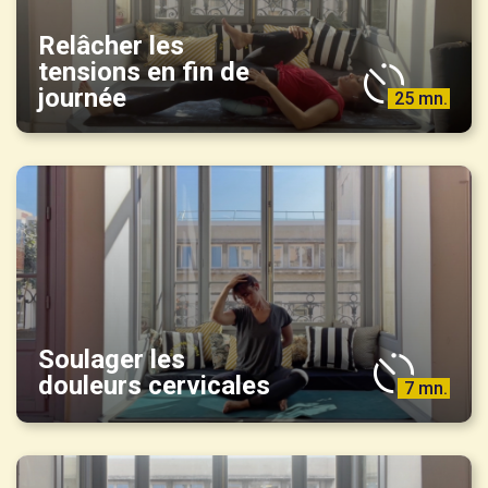
Relâcher les
tensions en fin de
journée
25 mn.
Soulager les
douleurs cervicales
7 mn.