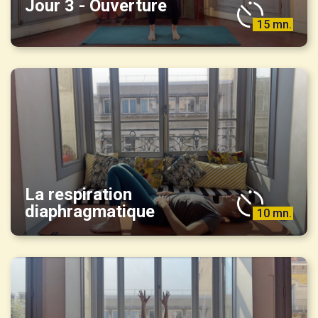
Jour 3 - Ouverture
15 mn.
La respiration
diaphragmatique
10 mn.