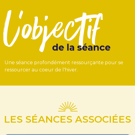
l'objectif
de la séance
Une séance profondément ressourçante pour se
ressourcer au coeur de l'hiver.
LES SÉANCES ASSOCIÉES