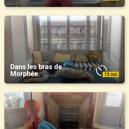
Dans les bras de
Morphée
13 mn.