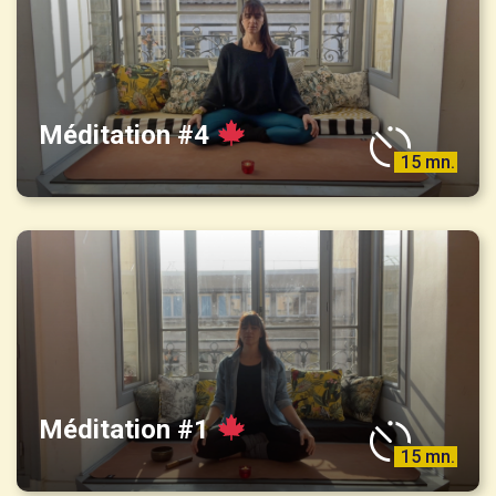
Méditation #4
15 mn.
Méditation #1
15 mn.