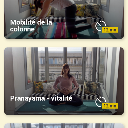
Mobilité de la
colonne
12 mn.
Pranayama - vitalité
12 mn.