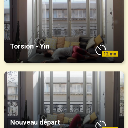
Torsion - Yin
12 mn.
Nouveau départ