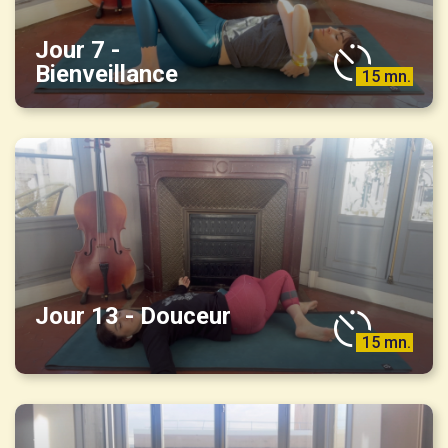
Jour 7 -
Bienveillance
15 mn.
Jour 13 - Douceur
15 mn.