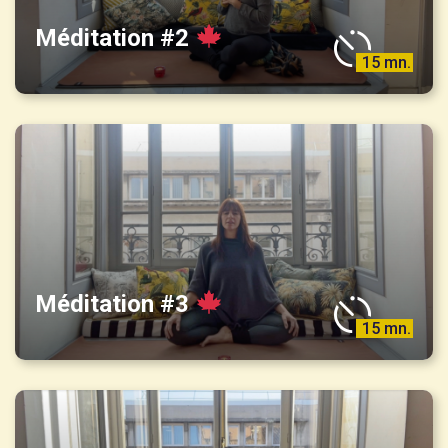
Méditation #2
15 mn.
Méditation #3
15 mn.