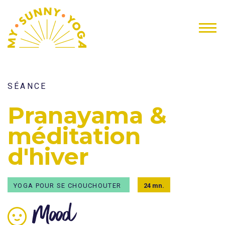
SÉANCE
Pranayama &
méditation
d'hiver
YOGA POUR SE CHOUCHOUTER
24 mn.
Mood