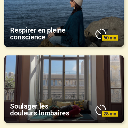
Respirer en pleine
conscience
60 mn.
Soulager les
douleurs lombaires
28 mn.