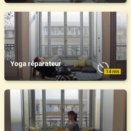
Yoga réparateur
14 mn.