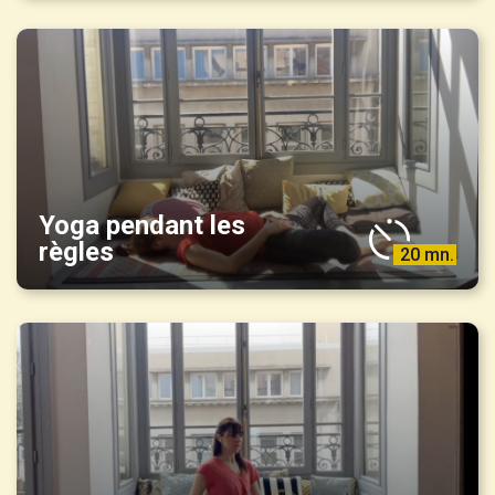
Yoga pendant les
règles
20 mn.