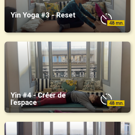
Yin Yoga #3 - Reset
48 mn.
Yin #4 - Créer de
l'espace
48 mn.