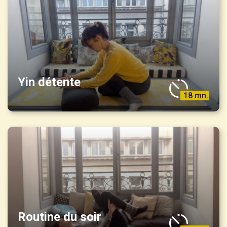
Yin détente
18 mn.
Routine du soir