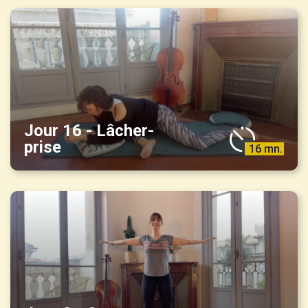
Jour 16 - Lâcher-
prise
16 mn.