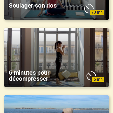
Soulager son dos
70 mn.
6 minutes pour
décompresser
6 mn.