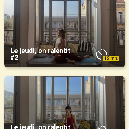
Le jeudi, on ralentit
#2
12 mn.
Le jeudi, on ralentit