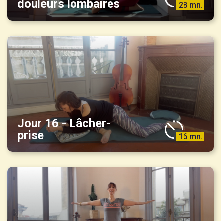
douleurs lombaires
28 mn.
Jour 16 - Lâcher-
prise
16 mn.