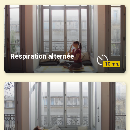
Respiration alternée
10 mn.