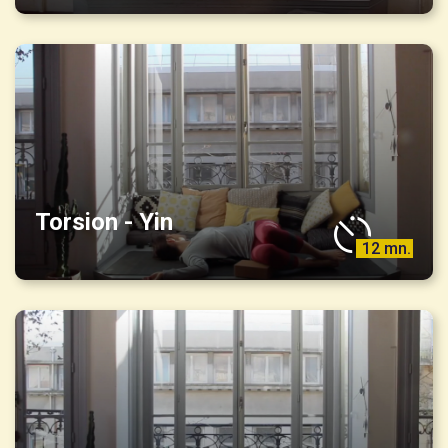
Torsion - Yin
12 mn.