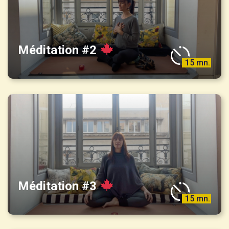
Méditation #2
15 mn.
Méditation #3
15 mn.