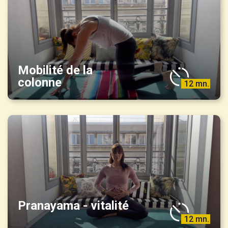
Mobilité de la
colonne
12 mn.
Pranayama - vitalité
12 mn.