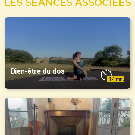
LES SÉANCES ASSOCIÉES
Bien-être du dos
14 mn.