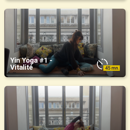
Yin Yoga #1 -
Vitalité
45 mn.