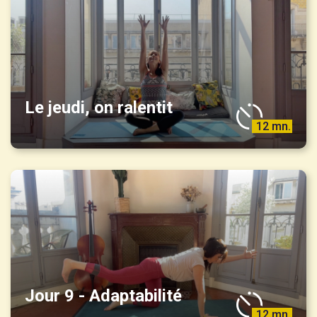
Le jeudi, on ralentit
12 mn.
Jour 9 - Adaptabilité
12 mn.