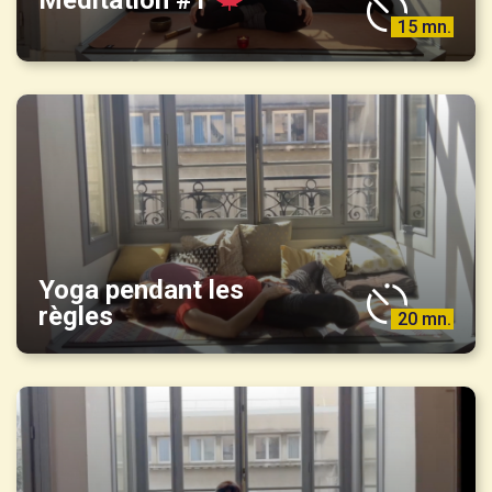
15 mn.
Yoga pendant les
règles
20 mn.