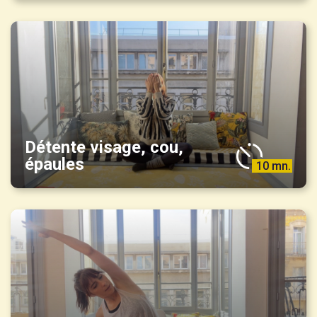
Détente visage, cou,
épaules
10 mn.