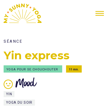
SÉANCE
Yin express
YOGA POUR SE CHOUCHOUTER
11 mn.
Mood
YIN
YOGA DU SOIR