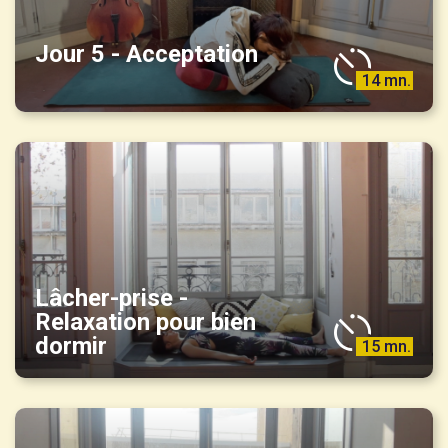
Jour 5 - Acceptation
14 mn.
Lâcher-prise -
Relaxation pour bien
dormir
15 mn.