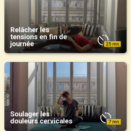
Relâcher les
tensions en fin de
journée
25 mn.
Soulager les
douleurs cervicales
7 mn.