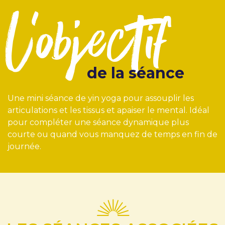
l'objectif
de la séance
Une mini séance de yin yoga pour assouplir les
articulations et les tissus et apaiser le mental. Idéal
pour compléter une séance dynamique plus
courte ou quand vous manquez de temps en fin de
journée.