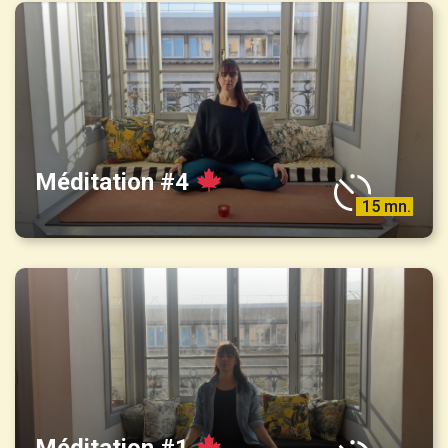
Méditation #4
15 mn.
Méditation #1