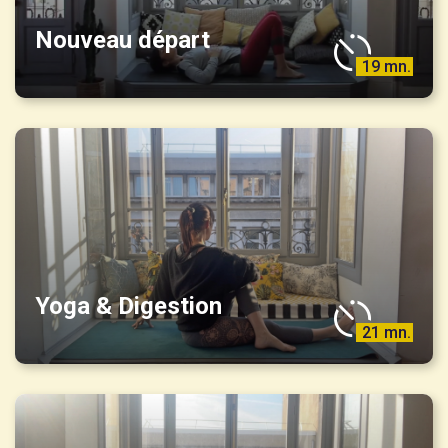
Nouveau départ
19 mn.
Yoga & Digestion
21 mn.