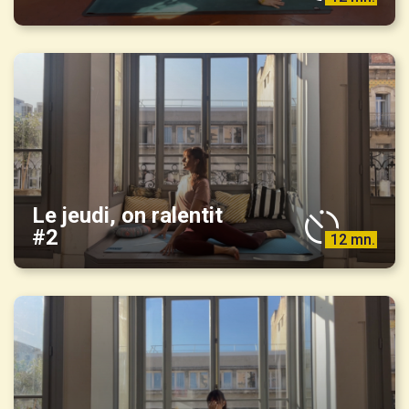
Le jeudi, on ralentit
#2
12 mn.