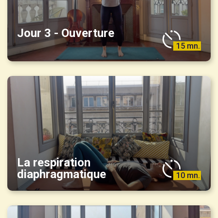
Jour 3 - Ouverture
15 mn.
La respiration
diaphragmatique
10 mn.