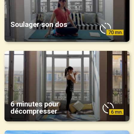
Soulager son dos
70 mn.
6 minutes pour
décompresser
6 mn.