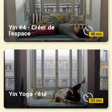
Yin #4 - Créer de
l'espace
48 mn.
Yin Yoga - été
30 mn.