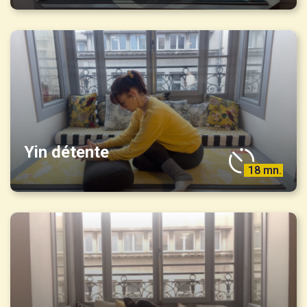
Yin détente
18 mn.