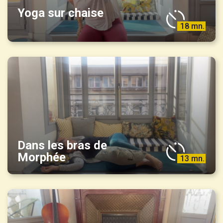
Yoga sur chaise
18 mn.
Dans les bras de
Morphée
13 mn.