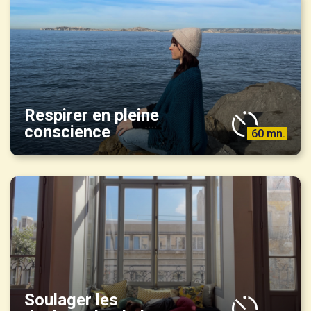
Respirer en pleine
conscience
60 mn.
Soulager les