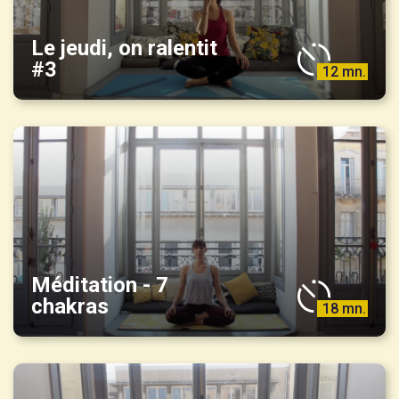
Le jeudi, on ralentit
#3
12 mn.
Méditation - 7
chakras
18 mn.