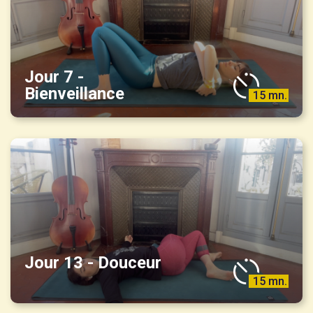
Jour 7 -
Bienveillance
15 mn.
Jour 13 - Douceur
15 mn.